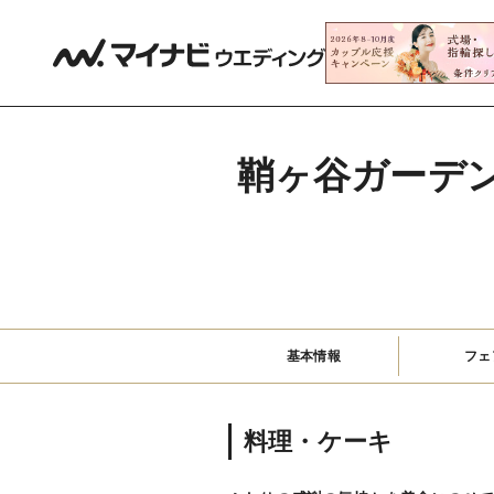
鞘ヶ谷ガーデン　ア
基本情報
フェ
料理・ケーキ