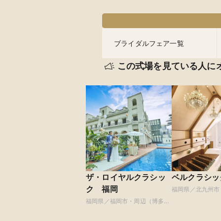
ブライダルフェア一覧
この式場を見ている人に
ザ・ロイヤルクラシッ
ベルクラシッ
ク 福岡
福岡県／北九州市
ほか）
福岡県／福岡市・周辺（博多・
天神ほか）