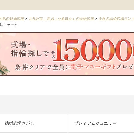
岡県の結婚式場
>
北九州市・周辺（小倉ほか）の結婚式場
>
小倉の結婚式場ラン
理・ケーキ
結婚式場さがし
プレミアムジュエリー