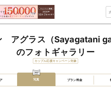
グラス（Sayagatani gard
のフォトギャラリー
カップル応援キャンペーン対象
写真
ア
プラン料金