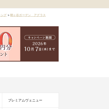
キング
>
鞘ヶ谷ガーデン アグラス
プレミアムヴェニュー