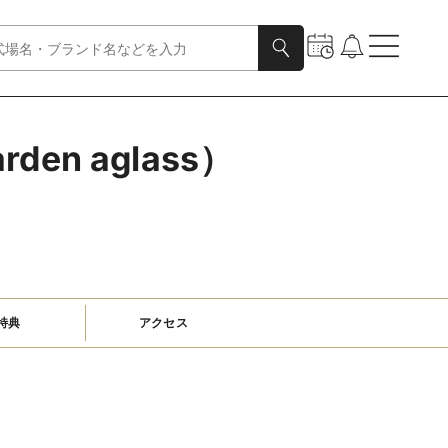
en aglass）
特典
アクセス