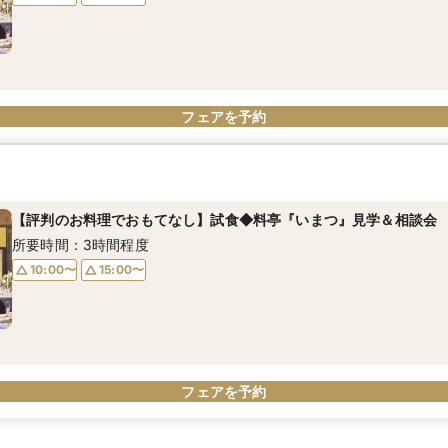
フェアを予約
【評判のお料理でおもてなし】試食◆料亭『いまつ』見学＆相談会
所要時間：3時間程度
10:00〜
15:00〜
フェアを予約