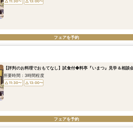
11:30〜
13:00〜
フェアを予約
【評判のお料理でおもてなし】試食付◆料亭『いまつ』見学＆相談
所要時間：3時間程度
11:30〜
13:00〜
フェアを予約