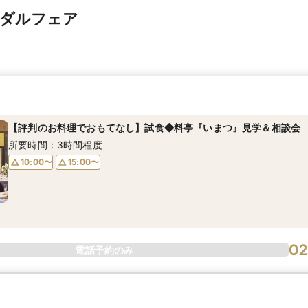
イダルフェア
【評判のお料理でおもてなし】試食◆料亭『いまつ』見学＆相談会
所要時間：3時間程度
10:00〜
15:00〜
02
電話予約のみ