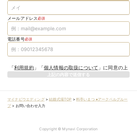
メールアドレス
必須
電話番号
必須
「
利用規約
」
「
個人情報の取扱について
」
に同意の上
上記の内容で送信する
マイナビウエディング
>
結婚式場TOP
>
料亭いまつ ●アークベルグルー
プ
>
お問い合わせ入力
Copyright © Mynavi Corporation