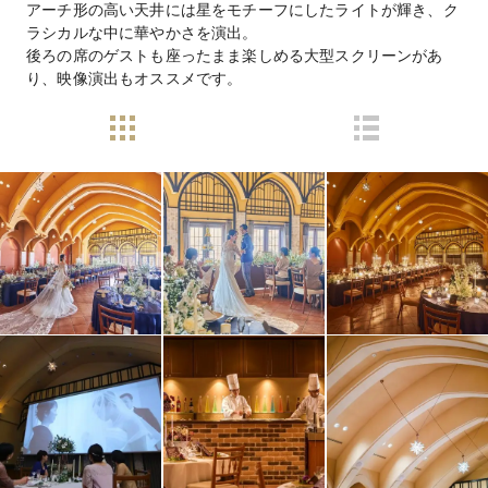
アーチ形の高い天井には星をモチーフにしたライトが輝き、ク
ラシカルな中に華やかさを演出。
後ろの席のゲストも座ったまま楽しめる大型スクリーンがあ
り、映像演出もオススメです。