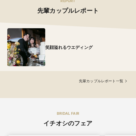
REPORT
先輩カップルレポート
笑顔溢れるウエディング
先輩カップルレポート一覧
BRIDAL FAIR
イチオシのフェア