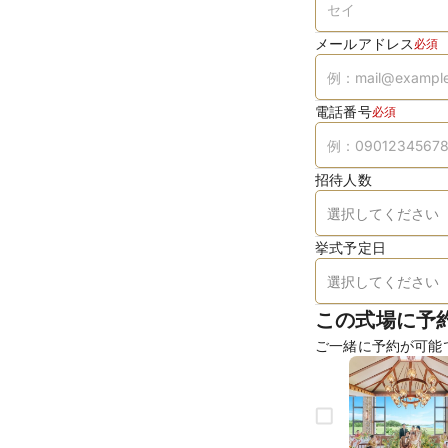
メールアドレス
必須
電話番号
必須
招待人数
挙式予定日
この式場に予
ご一緒に予約が可能