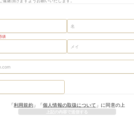
ご遠慮頂けますようお願いいたします。
必須
「
利用規約
」
「
個人情報の取扱について
」
に同意の上
上記の内容で送信する