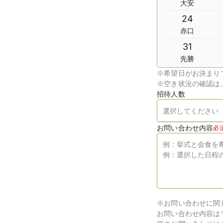
大安
24
赤口
31
先勝
※
希望日がお決まり
※
空き状況の確認は
招待人数
お問い合わせ内容
必
※お問い合わせに関
お問い合わせ内容は