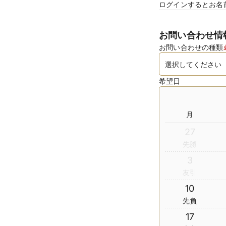
ログインするとお名
お問い合わせ情
お問い合わせの種類
希望日
月
27
先勝
3
友引
10
先負
17