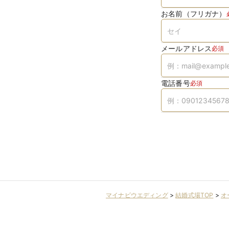
お名前（フリガナ）
メールアドレス
必須
電話番号
必須
マイナビウエディング
>
結婚式場TOP
>
オ