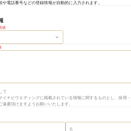
前や電話番号などの登録情報が自動的に入力されます。
報
必須
須
して
マイナビウエディングに掲載されている情報に関するものとし、採用・
ご遠慮頂けますようお願いいたします。