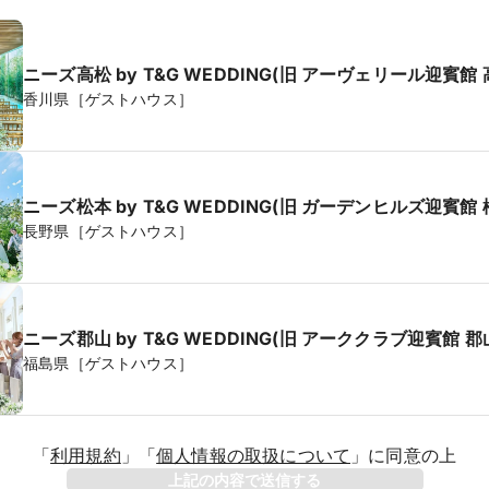
ニーズ高松 by T&G WEDDING(旧 アーヴェリール迎賓館 
香川県［ゲストハウス］
ニーズ松本 by T&G WEDDING(旧 ガーデンヒルズ迎賓館 
長野県［ゲストハウス］
ニーズ郡山 by T&G WEDDING(旧 アーククラブ迎賓館 郡
福島県［ゲストハウス］
「
利用規約
」
「
個人情報の取扱について
」
に同意の上
年
上記の内容で送信する