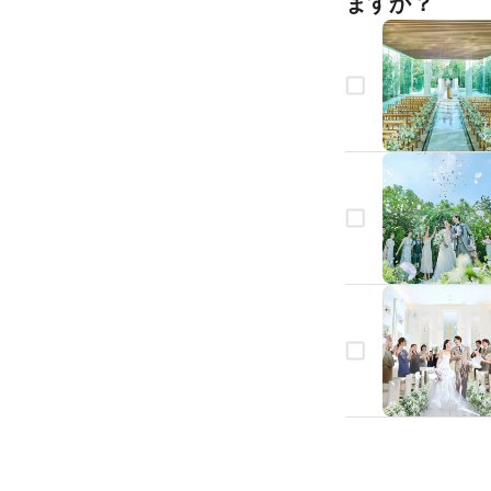
ますか？
生年月日