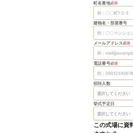
町名番地
必須
建物名・部屋番号
メールアドレス
必須
電話番号
必須
招待人数
挙式予定日
この式場に資