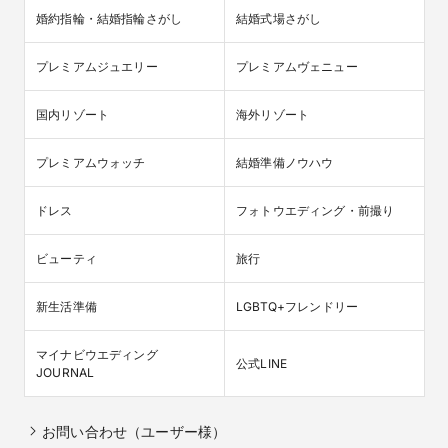
婚約指輪・結婚指輪さがし
結婚式場さがし
プレミアムジュエリー
プレミアムヴェニュー
国内リゾート
海外リゾート
プレミアムウォッチ
結婚準備ノウハウ
ドレス
フォトウエディング・前撮り
ビューティ
旅行
新生活準備
LGBTQ+フレンドリー
マイナビウエディング

公式LINE
JOURNAL
お問い合わせ（ユーザー様）