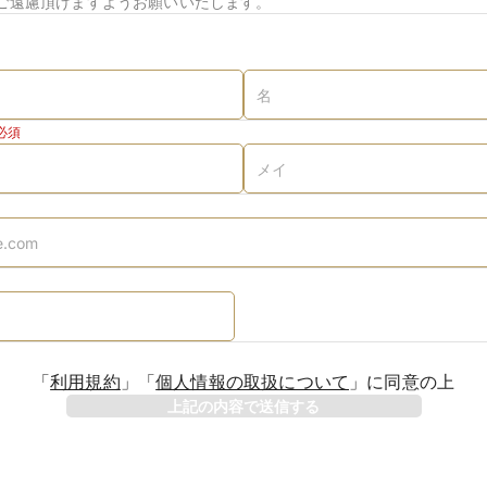
ご遠慮頂けますようお願いいたします。
必須
「
利用規約
」
「
個人情報の取扱について
」
に同意の上
上記の内容で送信する