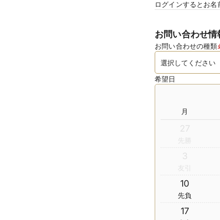
ログインするとお名
お問い合わせ情
お問い合わせの種類
希望日
月
27
先勝
3
友引
10
先負
17