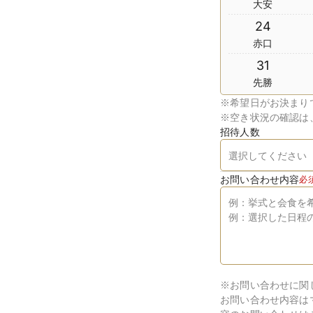
大安
24
赤口
31
先勝
※
希望日がお決まり
※
空き状況の確認は
招待人数
お問い合わせ内容
必
※お問い合わせに関
お問い合わせ内容は