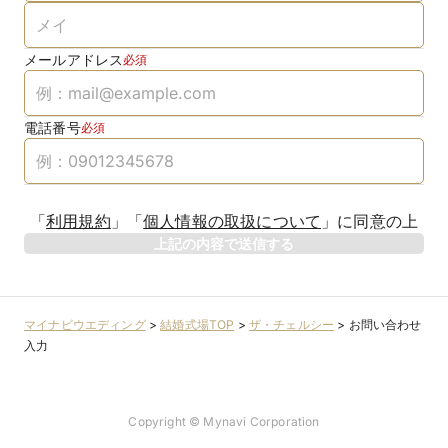
メールアドレス
必須
電話番号
必須
「
利用規約
」
「
個人情報の取扱について
」
に同意の上
上記の内容で送信する
マイナビウエディング
>
結婚式場TOP
>
ザ・チェルシー
>
お問い合わせ
入力
Copyright © Mynavi Corporation