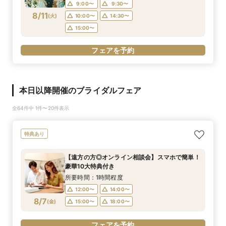
9:00〜
9:30〜
8/11
(
火
)
10:00〜
14:30〜
15:00〜
フェアを予約
本日以降開催のブライダルフェア
全64件中 1件〜20件表示
特典あり
【遠方の方◎オンライン相談会】スマホで簡単！
豪華10大特典付き
所要時間：1時間程度
12:00〜
14:00〜
8/7
(
金
)
15:00〜
18:00〜
フェアを予約