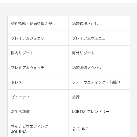
婚約指輪・結婚指輪さがし
結婚式場さがし
プレミアムジュエリー
プレミアムヴェニュー
国内リゾート
海外リゾート
プレミアムウォッチ
結婚準備ノウハウ
ドレス
フォトウエディング・前撮り
ビューティ
旅行
新生活準備
LGBTQ+フレンドリー
マイナビウエディング

公式LINE
JOURNAL