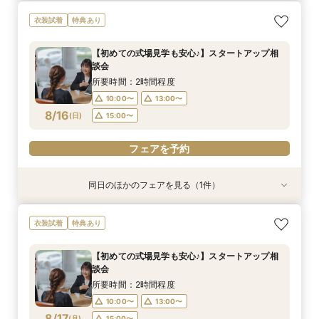
【初めての式場見学も安心♪】スタートアップ相
新作衣裳続々入荷！衣装試着＆相談会
衣装試着
特典あり
談会
所要時間：2時間程度
所要時間：2時間程度
10:00〜
13:00〜
【初めての式場見学も安心♪】スタートアップ相
10:00〜
13:00〜
談会
15:00〜
8/15
8/15
(
(
土
土
)
)
15:00〜
所要時間：2時間程度
10:00〜
13:00〜
フェアを予約
フェアを予約
8/16
(
日
)
15:00〜
フェアを予約
同日のほかのフェアを見る（1件）
衣装試着
特典あり
新作衣裳続々入荷！衣装試着＆相談会
衣装試着
特典あり
所要時間：2時間程度
10:00〜
13:00〜
【初めての式場見学も安心♪】スタートアップ相
談会
15:00〜
8/16
(
日
)
所要時間：2時間程度
10:00〜
13:00〜
フェアを予約
8/17
(
月
)
15:00〜