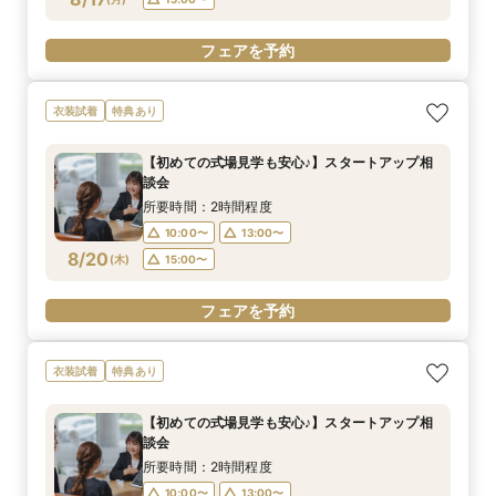
フェアを予約
衣装試着
特典あり
【初めての式場見学も安心♪】スタートアップ相
談会
所要時間：2時間程度
10:00〜
13:00〜
8/20
(
木
)
15:00〜
フェアを予約
衣装試着
特典あり
【初めての式場見学も安心♪】スタートアップ相
談会
所要時間：2時間程度
10:00〜
13:00〜