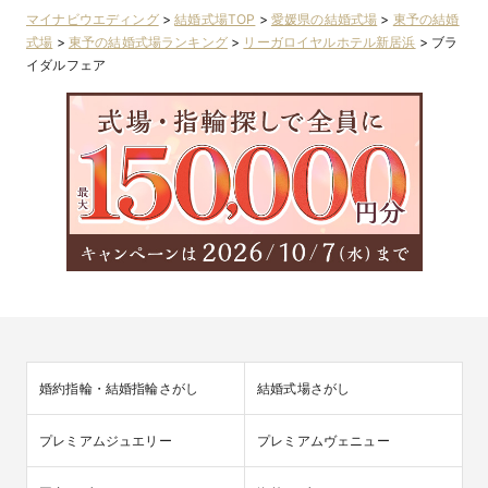
マイナビウエディング
>
結婚式場TOP
>
愛媛県の結婚式場
>
東予の結婚
式場
>
東予の結婚式場ランキング
>
リーガロイヤルホテル新居浜
>
ブラ
イダルフェア
婚約指輪・結婚指輪さがし
結婚式場さがし
プレミアムジュエリー
プレミアムヴェニュー