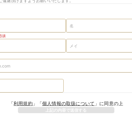
ご遠慮頂けますようお願いいたします。
必須
「
利用規約
」
「
個人情報の取扱について
」
に同意の上
上記の内容で送信する