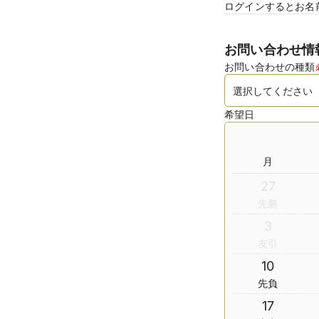
ログインするとお名
お問い合わせ情
お問い合わせの種類
希望日
月
27
先勝
3
友引
10
先負
17