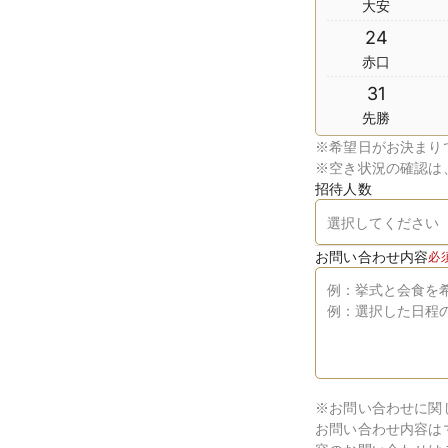
大安
24
赤口
31
先勝
※
希望日がお決まり
※
空き状況の確認は
招待人数
お問い合わせ内容
必
※お問い合わせに関
お問い合わせ内容は