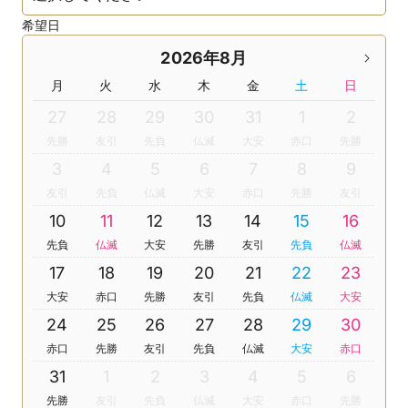
希望日
2026年8月
月
火
水
木
金
土
日
27
28
29
30
31
1
2
先勝
友引
先負
仏滅
大安
赤口
先勝
3
4
5
6
7
8
9
友引
先負
仏滅
大安
赤口
先勝
友引
10
11
12
13
14
15
16
先負
仏滅
大安
先勝
友引
先負
仏滅
17
18
19
20
21
22
23
大安
赤口
先勝
友引
先負
仏滅
大安
24
25
26
27
28
29
30
赤口
先勝
友引
先負
仏滅
大安
赤口
31
1
2
3
4
5
6
先勝
友引
先負
仏滅
大安
赤口
先勝