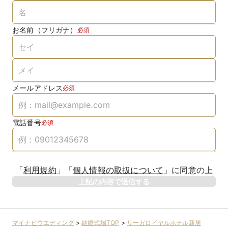
お名前（フリガナ）
必須
メールアドレス
必須
電話番号
必須
「
利用規約
」
「
個人情報の取扱について
」
に同意の上
上記の内容で送信する
マイナビウエディング
>
結婚式場TOP
>
リーガロイヤルホテル新居