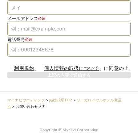
メールアドレス
必須
電話番号
必須
「
利用規約
」
「
個人情報の取扱について
」
に同意の上
上記の内容で送信する
マイナビウエディング
>
結婚式場TOP
>
リーガロイヤルホテル新居
浜
>
お問い合わせ入力
Copyright © Mynavi Corporation