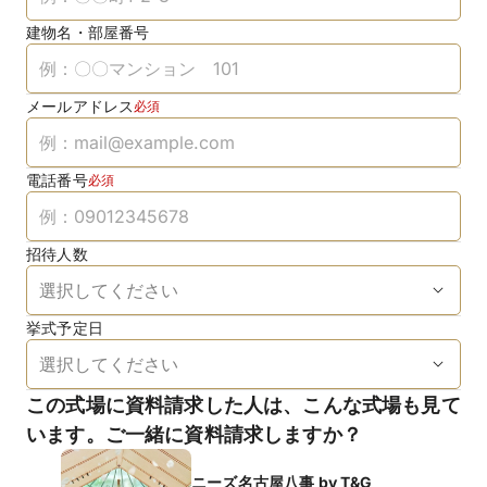
建物名・部屋番号
メールアドレス
必須
電話番号
必須
招待人数
挙式予定日
この式場に資料請求した人は、こんな式場も見て
います。ご一緒に資料請求しますか？
ニーズ名古屋八事 by T&G