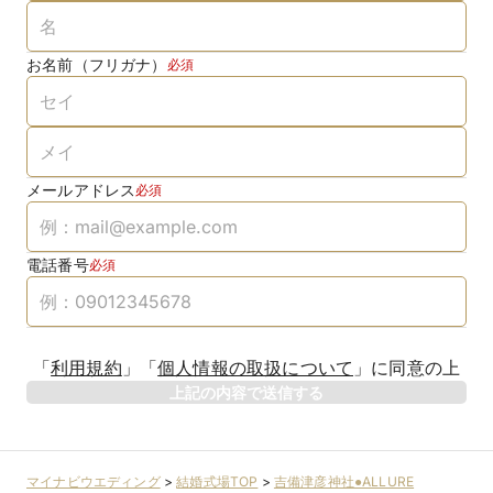
お名前（フリガナ）
必須
メールアドレス
必須
電話番号
必須
「
利用規約
」
「
個人情報の取扱について
」
に同意の上
上記の内容で送信する
マイナビウエディング
>
結婚式場TOP
>
吉備津彦神社●ALLURE