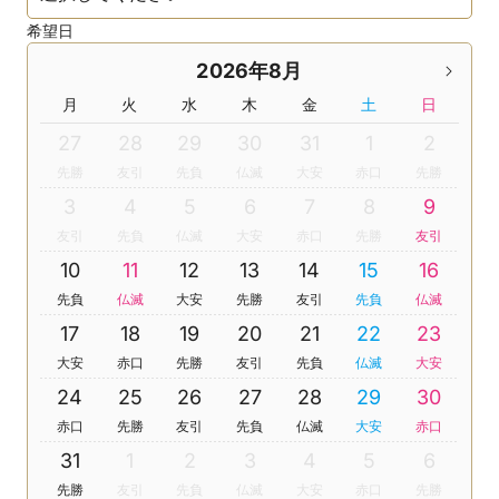
希望日
2026年8月
月
火
水
木
金
土
日
27
28
29
30
31
1
2
先勝
友引
先負
仏滅
大安
赤口
先勝
3
4
5
6
7
8
9
友引
先負
仏滅
大安
赤口
先勝
友引
10
11
12
13
14
15
16
先負
仏滅
大安
先勝
友引
先負
仏滅
17
18
19
20
21
22
23
大安
赤口
先勝
友引
先負
仏滅
大安
24
25
26
27
28
29
30
赤口
先勝
友引
先負
仏滅
大安
赤口
31
1
2
3
4
5
6
先勝
友引
先負
仏滅
大安
赤口
先勝