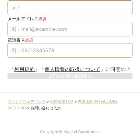
メールアドレス
必須
電話番号
必須
「
利用規約
」
「
個人情報の取扱について
」
に同意の上
上記の内容で送信する
マイナビウエディング
>
結婚式場TOP
>
吉備津彦神社●ALLURE
WEDDING
>
お問い合わせ入力
Copyright © Mynavi Corporation