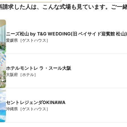
料請求した人は、こんな式場も見ています。ご一
ニーズ松山 by T&G WEDDING(旧 ベイサイド迎賓館 松山)
愛媛県［ゲストハウス］
ホテルモントレ ラ・スール大阪
大阪府［ホテル］
セントレジェンダOKINAWA
沖縄県［ゲストハウス］