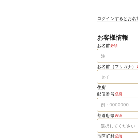
ログインするとお名
お客様情報
お名前
必須
お名前（フリガナ）
住所
郵便番号
必須
都道府県
必須
市区町村
必須