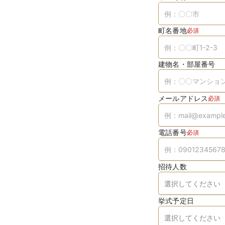
町名番地
必須
建物名・部屋番号
メールアドレス
必須
電話番号
必須
招待人数
挙式予定日