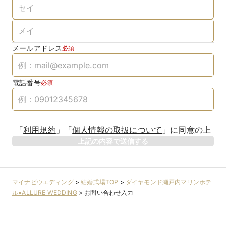
メールアドレス
必須
電話番号
必須
「
利用規約
」
「
個人情報の取扱について
」
に同意の上
上記の内容で送信する
マイナビウエディング
>
結婚式場TOP
>
ダイヤモンド瀬戸内マリンホテ
ル●ALLURE WEDDING
>
お問い合わせ入力