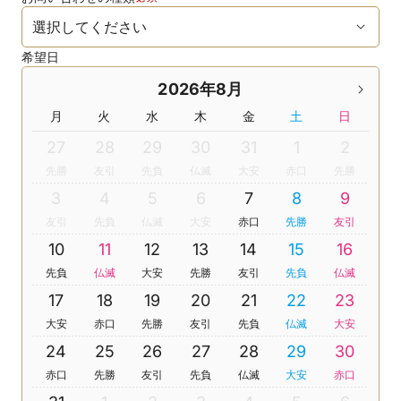
希望日
2026年8月
月
火
水
木
金
土
日
27
28
29
30
31
1
2
先勝
友引
先負
仏滅
大安
赤口
先勝
3
4
5
6
7
8
9
友引
先負
仏滅
大安
赤口
先勝
友引
10
11
12
13
14
15
16
先負
仏滅
大安
先勝
友引
先負
仏滅
17
18
19
20
21
22
23
大安
赤口
先勝
友引
先負
仏滅
大安
24
25
26
27
28
29
30
赤口
先勝
友引
先負
仏滅
大安
赤口