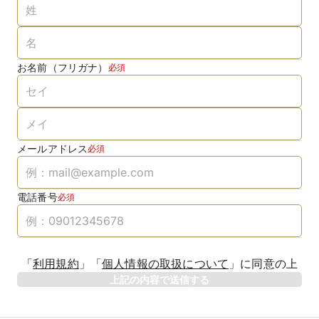
お名前（フリガナ）
必須
メールアドレス
必須
電話番号
必須
「
利用規約
」
「
個人情報の取扱について
」
に同意の上
上記の内容で送信する