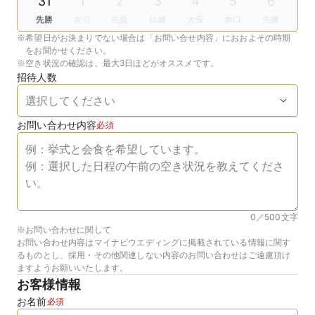
31
1
2
3
4
5
6
先勝
友引
先負
仏滅
大安
赤口
先勝
※
希望日がお決まりでない場合は「お問い合せ内容」におおよその時期
をお聞かせください。
※
空き状況の確認は、最大3日ほどがオススメです。
招待人数
お問い合わせ内容
必須
0／500
文字
※お問い合わせに関して
お問い合わせ内容はマイナビウエディングに掲載されている情報に関す
るものとし、採用・その他関連しない内容のお問い合わせはご遠慮頂け
ますようお願いいたします。
お客様情報
お名前
必須