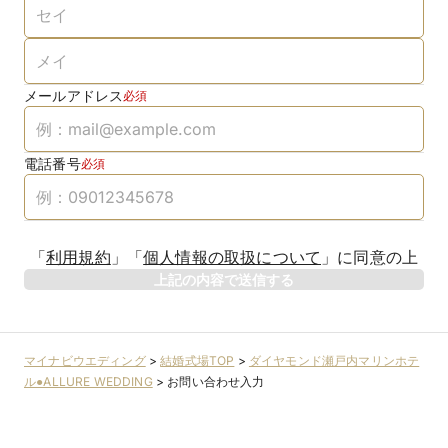
メールアドレス
必須
電話番号
必須
「
利用規約
」
「
個人情報の取扱について
」
に同意の上
上記の内容で送信する
マイナビウエディング
>
結婚式場TOP
>
ダイヤモンド瀬戸内マリンホテ
ル●ALLURE WEDDING
>
お問い合わせ入力