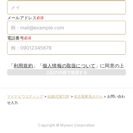
メールアドレス
必須
電話番号
必須
「
利用規約
」
「
個人情報の取扱について
」
に同意の上
上記の内容で送信する
マイナビウエディング
>
結婚式場TOP
>
名古屋東急ホテル
>
お問い合わ
せ入力
Copyright © Mynavi Corporation