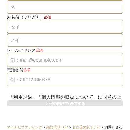
お名前（フリガナ）
必須
メールアドレス
必須
電話番号
必須
「
利用規約
」
「
個人情報の取扱について
」
に同意の上
上記の内容で送信する
マイナビウエディング
>
結婚式場TOP
>
名古屋東急ホテル
>
お問い合わ