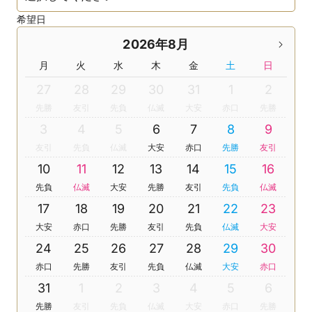
希望日
2026年8月
月
火
水
木
金
土
日
27
28
29
30
31
1
2
先勝
友引
先負
仏滅
大安
赤口
先勝
3
4
5
6
7
8
9
友引
先負
仏滅
大安
赤口
先勝
友引
10
11
12
13
14
15
16
先負
仏滅
大安
先勝
友引
先負
仏滅
17
18
19
20
21
22
23
大安
赤口
先勝
友引
先負
仏滅
大安
24
25
26
27
28
29
30
赤口
先勝
友引
先負
仏滅
大安
赤口
31
1
2
3
4
5
6
先勝
友引
先負
仏滅
大安
赤口
先勝