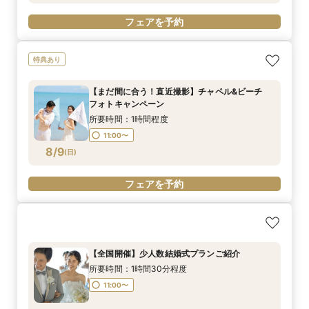
フェアを予約
特典あり
【まだ間に合う！直近撮影】チャペル&ビーチ
フォトキャンペーン
所要時間：1時間程度
11:00〜
8/9
(
日
)
フェアを予約
【全国開催】少人数結婚式プランご紹介
所要時間：1時間30分程度
11:00〜