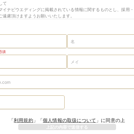
して
マイナビウエディングに掲載されている情報に関するものとし、採用・
ご遠慮頂けますようお願いいたします。
必須
「
利用規約
」
「
個人情報の取扱について
」
に同意の上
上記の内容で送信する