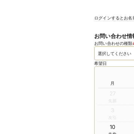
ログインするとお名
お問い合わせ情
お問い合わせの種類
希望日
月
27
先勝
3
友引
10