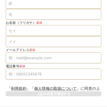
お名前（フリガナ）
必須
メールアドレス
必須
電話番号
必須
「
利用規約
」
「
個人情報の取扱について
」
に同意の上
上記の内容で送信する