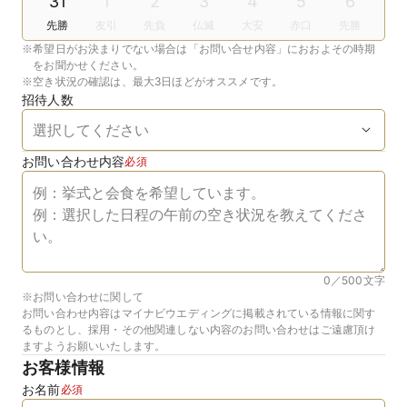
31
1
2
3
4
5
6
先勝
友引
先負
仏滅
大安
赤口
先勝
※
希望日がお決まりでない場合は「お問い合せ内容」におおよその時期
をお聞かせください。
※
空き状況の確認は、最大3日ほどがオススメです。
招待人数
お問い合わせ内容
必須
0／500
文字
※お問い合わせに関して
お問い合わせ内容はマイナビウエディングに掲載されている情報に関す
るものとし、採用・その他関連しない内容のお問い合わせはご遠慮頂け
ますようお願いいたします。
お客様情報
お名前
必須