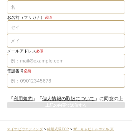
お名前（フリガナ）
必須
メールアドレス
必須
電話番号
必須
「
利用規約
」
「
個人情報の取扱について
」
に同意の上
上記の内容で送信する
マイナビウエディング
>
結婚式場TOP
>
ザ・キャピトルホテル 東