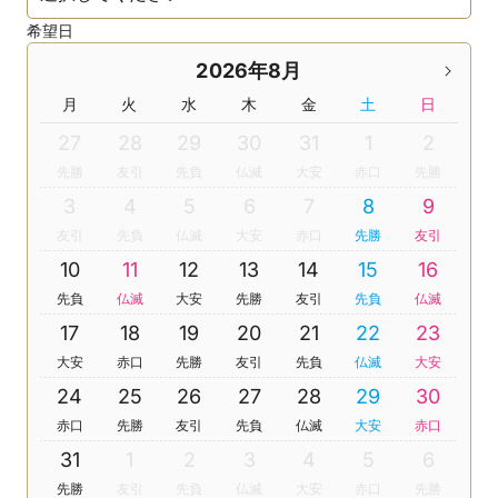
希望日
2026年8月
月
火
水
木
金
土
日
27
28
29
30
31
1
2
先勝
友引
先負
仏滅
大安
赤口
先勝
3
4
5
6
7
8
9
友引
先負
仏滅
大安
赤口
先勝
友引
10
11
12
13
14
15
16
先負
仏滅
大安
先勝
友引
先負
仏滅
17
18
19
20
21
22
23
大安
赤口
先勝
友引
先負
仏滅
大安
24
25
26
27
28
29
30
赤口
先勝
友引
先負
仏滅
大安
赤口
31
1
2
3
4
5
6
先勝
友引
先負
仏滅
大安
赤口
先勝