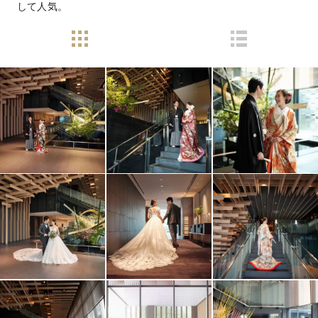
して人気。