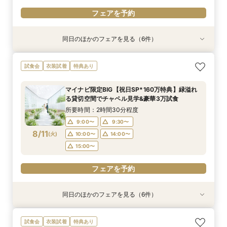
フェアを予約
同日のほかのフェアを見る（6件）
試食会
試食会
試食会
衣装試着
試食会
試食会
衣装試着
衣装試着
衣装試着
衣装試着
衣装試着
特典あり
特典あり
特典あり
特典あり
特典あり
特典あり
マイナビ限定BIG【大阪で人気*2会場同時見学
マイナビ限定【チャペルにこだわり◎】憧れチャ
マイナビ限定【家族で挙式＆会食】当館で一番お
マイナビ限定【挙式も披露宴もペットOK】大切
マイナビ限定【料理重視派必見】シェフ厳選！特
マイナビ限定【初めての見学も安心】全館見学＆
試食会
衣装試着
特典あり
フェア】豪華3万試食×130万特典
ペルで挙式体験×贅沢貸切邸宅
得な67万円プラン紹介フェア
な家族と過ごすペット婚相談会
選牛の絶品コース試食フェア
見積り相談×特選和牛試食
所要時間：3時間30分程度
所要時間：3時間30分程度
所要時間：3時間30分程度
所要時間：3時間30分程度
所要時間：2時間30分程度
所要時間：2時間30分程度
マイナビ限定BIG【祝日SP*160万特典】緑溢れ
10:00〜
9:00〜
9:00〜
9:30〜
9:30〜
9:10〜
10:00〜
10:00〜
14:00〜
9:30〜
9:30〜
9:30〜
る貸切空間でチャペル見学&豪華3万試食
8/9
8/9
8/9
8/9
8/9
8/9
(
(
(
(
(
(
日
日
日
日
日
日
)
)
)
)
)
)
10:00〜
14:00〜
10:00〜
10:30〜
10:30〜
14:00〜
14:00〜
14:00〜
14:00〜
15:00〜
所要時間：2時間30分程度
15:00〜
15:00〜
15:00〜
15:00〜
9:00〜
9:30〜
フェアを予約
フェアを予約
8/11
(
火
)
10:00〜
14:00〜
フェアを予約
フェアを予約
フェアを予約
フェアを予約
15:00〜
フェアを予約
同日のほかのフェアを見る（6件）
試食会
試食会
試食会
衣装試着
試食会
試食会
衣装試着
衣装試着
衣装試着
衣装試着
衣装試着
特典あり
特典あり
特典あり
特典あり
特典あり
特典あり
マイナビ限定BIG【大阪で人気*2会場同時見学
マイナビ限定【ドレスにこだわり花嫁◎】最新ド
マイナビ限定【家族で挙式＆会食】当館で一番お
マイナビ限定【挙式も披露宴もペットOK】大切
マイナビ限定【初めての見学も安心】全館見学＆
マイナビ限定【短時間でもOK】ふたりの不安を
試食会
衣装試着
特典あり