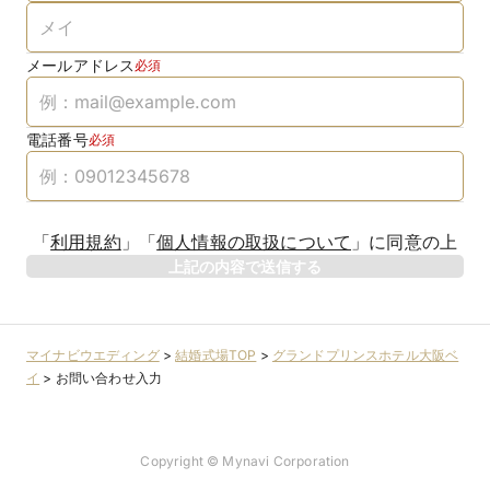
メールアドレス
必須
電話番号
必須
「
利用規約
」
「
個人情報の取扱について
」
に同意の上
上記の内容で送信する
マイナビウエディング
>
結婚式場TOP
>
グランドプリンスホテル大阪ベ
イ
>
お問い合わせ入力
Copyright © Mynavi Corporation