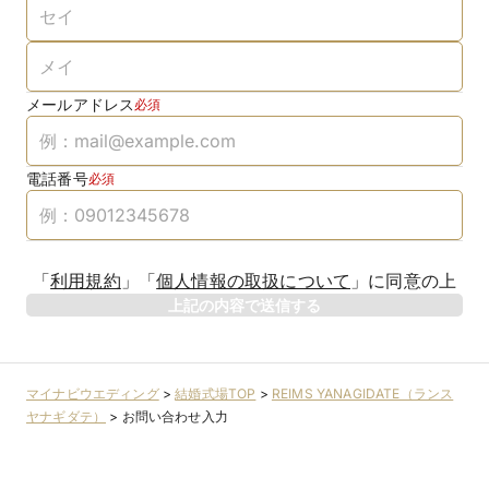
メールアドレス
必須
電話番号
必須
「
利用規約
」
「
個人情報の取扱について
」
に同意の上
上記の内容で送信する
マイナビウエディング
>
結婚式場TOP
>
REIMS YANAGIDATE（ランス
ヤナギダテ）
>
お問い合わせ入力