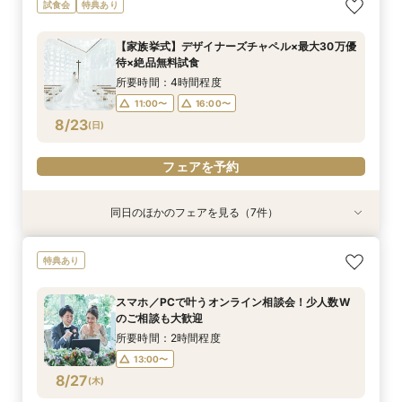
＼週末BIG*ギフト1万円分／少人数×チャペル×ホ
【6～30名】ご祝儀予算で叶える見積もり相談×
【6~40名少人数・家族婚に】上質ホテルW*3万
【20名65万から叶う】上質ホテルW体験*絶品3
【10名50万～】大阪駅無料バス直通*美食ホテル
*少人数婚に！*1万円ギフト＆最大30万円優待×
スマホ／PCで叶うオンライン相談会！少人数W
試食会
特典あり
テルW相談会
上質ホテル3万試食
試食×30万特典
万円試食
で叶う少人数婚
贅沢無料試食
のご相談も大歓迎
所要時間：4時間程度
所要時間：4時間程度
所要時間：3時間程度
所要時間：4時間程度
所要時間：4時間程度
所要時間：4時間程度
所要時間：2時間程度
【家族挙式】デザイナーズチャペル×最大30万優
13:00〜
11:00〜
11:00〜
11:00〜
11:00〜
11:00〜
11:00〜
16:00〜
16:00〜
16:00〜
16:00〜
16:00〜
16:00〜
待×絶品無料試食
8/22
8/22
8/22
8/22
8/22
8/22
8/22
(
(
(
(
(
(
(
土
土
土
土
土
土
土
)
)
)
)
)
)
)
所要時間：4時間程度
11:00〜
16:00〜
フェアを予約
フェアを予約
フェアを予約
フェアを予約
フェアを予約
フェアを予約
フェアを予約
8/23
(
日
)
フェアを予約
同日のほかのフェアを見る（7件）
試食会
試食会
試食会
試食会
試食会
試食会
特典あり
特典あり
特典あり
特典あり
特典あり
特典あり
特典あり
動画あり
＼週末BIG*ギフト1万円分／少人数×チャペル×ホ
【6～30名】ご祝儀予算で叶える見積もり相談×
【6~40名少人数・家族婚に】上質ホテルW*3万
【20名65万から叶う】上質ホテルW体験*絶品3
【10名50万～】大阪駅無料バス直通*美食ホテル
*少人数婚に！*1万円ギフト＆最大30万円優待×
スマホ／PCで叶うオンライン相談会！少人数W
特典あり
テルW相談会
上質ホテル3万試食
試食×30万特典
万円試食
で叶う少人数婚
贅沢無料試食
のご相談も大歓迎
所要時間：4時間程度
所要時間：4時間程度
所要時間：3時間程度
所要時間：4時間程度
所要時間：4時間程度
所要時間：4時間程度
所要時間：2時間程度
スマホ／PCで叶うオンライン相談会！少人数W
13:00〜
11:00〜
11:00〜
11:00〜
11:00〜
11:00〜
11:00〜
16:00〜
16:00〜
16:00〜
16:00〜
16:00〜
16:00〜
のご相談も大歓迎
8/23
8/23
8/23
8/23
8/23
8/23
8/23
(
(
(
(
(
(
(
日
日
日
日
日
日
日
)
)
)
)
)
)
)
所要時間：2時間程度
13:00〜
フェアを予約
フェアを予約
フェアを予約
フェアを予約
フェアを予約
フェアを予約
フェアを予約
8/27
(
木
)