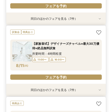
フェアを予約
同日のほかのフェアを見る（7件）
試食会
試食会
試食会
試食会
試食会
試食会
特典あり
特典あり
特典あり
特典あり
特典あり
特典あり
特典あり
動画あり
＼週末BIG*ギフト1万円分／少人数×チャペル×ホ
【6～30名】ご祝儀予算で叶える見積もり相談×
【6~40名少人数・家族婚に】上質ホテルW*3万
【20名65万から叶う】上質ホテルW体験*絶品3
【10名50万～】大阪駅無料バス直通*美食ホテル
*少人数婚に！*1万円ギフト＆最大30万円優待×
スマホ／PCで叶うオンライン相談会！少人数W
試食会
特典あり
テルW相談会
上質ホテル3万試食
試食×30万特典
万円試食
で叶う少人数婚
贅沢無料試食
のご相談も大歓迎
所要時間：4時間程度
所要時間：4時間程度
所要時間：3時間程度
所要時間：4時間程度
所要時間：4時間程度
所要時間：4時間程度
所要時間：2時間程度
【家族挙式】デザイナーズチャペル×最大30万優
13:00〜
11:00〜
11:00〜
11:00〜
11:00〜
11:00〜
11:00〜
16:00〜
16:00〜
16:00〜
16:00〜
16:00〜
16:00〜
待×絶品無料試食
8/9
8/9
8/9
8/9
8/9
8/9
8/9
(
(
(
(
(
(
(
日
日
日
日
日
日
日
)
)
)
)
)
)
)
所要時間：4時間程度
11:00〜
16:00〜
フェアを予約
フェアを予約
フェアを予約
フェアを予約
フェアを予約
フェアを予約
フェアを予約
8/11
(
火
)
フェアを予約
同日のほかのフェアを見る（7件）
試食会
試食会
試食会
試食会
試食会
試食会
特典あり
特典あり
特典あり
特典あり
特典あり
特典あり
特典あり
動画あり
＼週末BIG*ギフト1万円分／少人数×チャペル×ホ
【6～30名】ご祝儀予算で叶える見積もり相談×
【6~40名少人数・家族婚に】上質ホテルW*3万
【20名65万から叶う】上質ホテルW体験*絶品3
【10名50万～】大阪駅無料バス直通*美食ホテル
*少人数婚に！*1万円ギフト＆最大30万円優待×
スマホ／PCで叶うオンライン相談会！少人数W
特典あり
テルW相談会
上質ホテル3万試食
試食×30万特典
万円試食
で叶う少人数婚
贅沢無料試食
のご相談も大歓迎