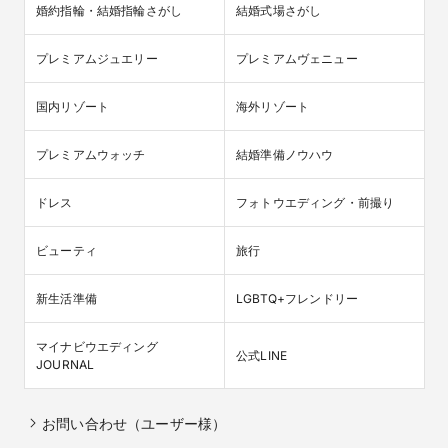
婚約指輪・結婚指輪さがし
結婚式場さがし
プレミアムジュエリー
プレミアムヴェニュー
国内リゾート
海外リゾート
プレミアムウォッチ
結婚準備ノウハウ
ドレス
フォトウエディング・前撮り
ビューティ
旅行
新生活準備
LGBTQ+フレンドリー
マイナビウエディング

公式LINE
JOURNAL
お問い合わせ（ユーザー様）