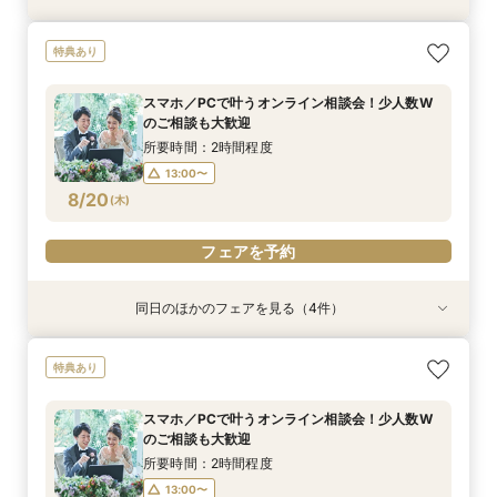
【パパママ応援！】マタニティ婚＆パパ・ママ婚
【直前予約・1時間でもOK 】ショート相談会
1件目ご来館の方◎【家族挙式×貸切邸宅】最大
【10名50万～】大阪駅無料バス直通*美食ホテル
特典あり
相談会
30万円特典付
で叶う少人数婚
所要時間：3時間程度
所要時間：3時間程度
所要時間：3時間程度
所要時間：3時間程度
13:00〜
15:00〜
スマホ／PCで叶うオンライン相談会！少人数W
12:00〜
12:00〜
12:00〜
16:00〜
16:00〜
16:00〜
のご相談も大歓迎
17:00〜
8/19
8/19
8/19
8/19
(
(
(
(
水
水
水
水
)
)
)
)
所要時間：2時間程度
13:00〜
フェアを予約
フェアを予約
フェアを予約
フェアを予約
8/20
(
木
)
フェアを予約
同日のほかのフェアを見る（4件）
特典あり
特典あり
特典あり
特典あり
【パパママ応援！】マタニティ婚＆パパ・ママ婚
【直前予約・1時間でもOK 】ショート相談会
1件目ご来館の方◎【家族挙式×貸切邸宅】最大
【10名50万～】大阪駅無料バス直通*美食ホテル
特典あり
相談会
30万円特典付
で叶う少人数婚
所要時間：3時間程度
所要時間：3時間程度
所要時間：3時間程度
所要時間：3時間程度
13:00〜
15:00〜
スマホ／PCで叶うオンライン相談会！少人数W
12:00〜
12:00〜
12:00〜
16:00〜
16:00〜
16:00〜
のご相談も大歓迎
17:00〜
8/20
8/20
8/20
8/20
(
(
(
(
木
木
木
木
)
)
)
)
所要時間：2時間程度
13:00〜