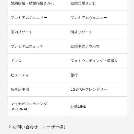
婚約指輪・結婚指輪さがし
結婚式場さがし
プレミアムジュエリー
プレミアムヴェニュー
国内リゾート
海外リゾート
プレミアムウォッチ
結婚準備ノウハウ
ドレス
フォトウエディング・前撮り
ビューティ
旅行
新生活準備
LGBTQ+フレンドリー
マイナビウエディング

公式LINE
JOURNAL
お問い合わせ（ユーザー様）