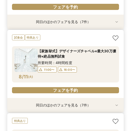
フェアを予約
同日のほかのフェアを見る（7件）
試食会
試食会
試食会
試食会
試食会
試食会
特典あり
特典あり
特典あり
特典あり
特典あり
特典あり
特典あり
動画あり
＼週末BIG*ギフト1万円分／少人数×チャペル×ホ
【6～30名】ご祝儀予算で叶える見積もり相談×
【6~40名少人数・家族婚に】上質ホテルW*3万
【20名65万から叶う】上質ホテルW体験*絶品3
【10名50万～】大阪駅無料バス直通*美食ホテル
*少人数婚に！*1万円ギフト＆最大30万円優待×
スマホ／PCで叶うオンライン相談会！少人数W
試食会
特典あり
テルW相談会
上質ホテル3万試食
試食×30万特典
万円試食
で叶う少人数婚
贅沢無料試食
のご相談も大歓迎
所要時間：4時間程度
所要時間：4時間程度
所要時間：3時間程度
所要時間：4時間程度
所要時間：4時間程度
所要時間：4時間程度
所要時間：2時間程度
【家族挙式】デザイナーズチャペル×最大30万優
13:00〜
11:00〜
11:00〜
11:00〜
11:00〜
11:00〜
11:00〜
16:00〜
16:00〜
16:00〜
16:00〜
16:00〜
16:00〜
待×絶品無料試食
8/9
8/9
8/9
8/9
8/9
8/9
8/9
(
(
(
(
(
(
(
日
日
日
日
日
日
日
)
)
)
)
)
)
)
所要時間：4時間程度
11:00〜
16:00〜
フェアを予約
フェアを予約
フェアを予約
フェアを予約
フェアを予約
フェアを予約
フェアを予約
8/11
(
火
)
フェアを予約
同日のほかのフェアを見る（7件）
試食会
試食会
試食会
試食会
試食会
試食会
特典あり
特典あり
特典あり
特典あり
特典あり
特典あり
特典あり
動画あり
＼週末BIG*ギフト1万円分／少人数×チャペル×ホ
【6～30名】ご祝儀予算で叶える見積もり相談×
【6~40名少人数・家族婚に】上質ホテルW*3万
【20名65万から叶う】上質ホテルW体験*絶品3
【10名50万～】大阪駅無料バス直通*美食ホテル
*少人数婚に！*1万円ギフト＆最大30万円優待×
スマホ／PCで叶うオンライン相談会！少人数W
特典あり
テルW相談会
上質ホテル3万試食
試食×30万特典
万円試食
で叶う少人数婚
贅沢無料試食
のご相談も大歓迎