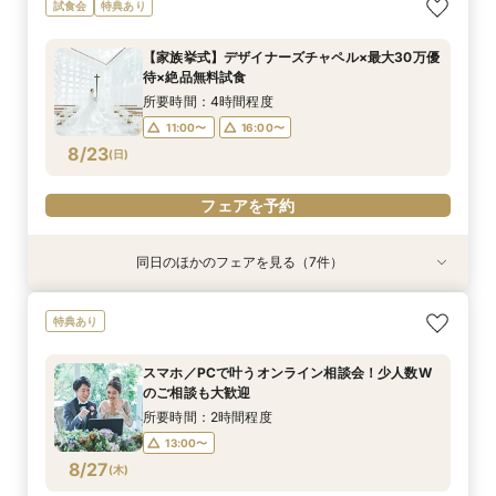
＼週末BIG*ギフト1万円分／少人数×チャペル×ホ
【6～30名】ご祝儀予算で叶える見積もり相談×
【6~40名少人数・家族婚に】上質ホテルW*3万
【20名65万から叶う】上質ホテルW体験*絶品3
【10名50万～】大阪駅無料バス直通*美食ホテル
*少人数婚に！*1万円ギフト＆最大30万円優待×
スマホ／PCで叶うオンライン相談会！少人数W
試食会
特典あり
テルW相談会
上質ホテル3万試食
試食×30万特典
万円試食
で叶う少人数婚
贅沢無料試食
のご相談も大歓迎
所要時間：4時間程度
所要時間：4時間程度
所要時間：3時間程度
所要時間：4時間程度
所要時間：4時間程度
所要時間：4時間程度
所要時間：2時間程度
【家族挙式】デザイナーズチャペル×最大30万優
13:00〜
11:00〜
11:00〜
11:00〜
11:00〜
11:00〜
11:00〜
16:00〜
16:00〜
16:00〜
16:00〜
16:00〜
16:00〜
待×絶品無料試食
8/22
8/22
8/22
8/22
8/22
8/22
8/22
(
(
(
(
(
(
(
土
土
土
土
土
土
土
)
)
)
)
)
)
)
所要時間：4時間程度
11:00〜
16:00〜
フェアを予約
フェアを予約
フェアを予約
フェアを予約
フェアを予約
フェアを予約
フェアを予約
8/23
(
日
)
フェアを予約
同日のほかのフェアを見る（7件）
試食会
試食会
試食会
試食会
試食会
試食会
特典あり
特典あり
特典あり
特典あり
特典あり
特典あり
特典あり
動画あり
＼週末BIG*ギフト1万円分／少人数×チャペル×ホ
【6～30名】ご祝儀予算で叶える見積もり相談×
【6~40名少人数・家族婚に】上質ホテルW*3万
【20名65万から叶う】上質ホテルW体験*絶品3
【10名50万～】大阪駅無料バス直通*美食ホテル
*少人数婚に！*1万円ギフト＆最大30万円優待×
スマホ／PCで叶うオンライン相談会！少人数W
特典あり
テルW相談会
上質ホテル3万試食
試食×30万特典
万円試食
で叶う少人数婚
贅沢無料試食
のご相談も大歓迎
所要時間：4時間程度
所要時間：4時間程度
所要時間：3時間程度
所要時間：4時間程度
所要時間：4時間程度
所要時間：4時間程度
所要時間：2時間程度
スマホ／PCで叶うオンライン相談会！少人数W
13:00〜
11:00〜
11:00〜
11:00〜
11:00〜
11:00〜
11:00〜
16:00〜
16:00〜
16:00〜
16:00〜
16:00〜
16:00〜
のご相談も大歓迎
8/23
8/23
8/23
8/23
8/23
8/23
8/23
(
(
(
(
(
(
(
日
日
日
日
日
日
日
)
)
)
)
)
)
)
所要時間：2時間程度
13:00〜
フェアを予約
フェアを予約
フェアを予約
フェアを予約
フェアを予約
フェアを予約
フェアを予約
8/27
(
木
)