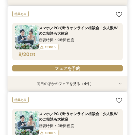
【パパママ応援！】マタニティ婚＆パパ・ママ婚
【直前予約・1時間でもOK 】ショート相談会
1件目ご来館の方◎【家族挙式×貸切邸宅】最大
【10名50万～】大阪駅無料バス直通*美食ホテル
特典あり
相談会
30万円特典付
で叶う少人数婚
所要時間：3時間程度
所要時間：3時間程度
所要時間：3時間程度
所要時間：3時間程度
13:00〜
15:00〜
スマホ／PCで叶うオンライン相談会！少人数W
12:00〜
12:00〜
12:00〜
16:00〜
16:00〜
16:00〜
のご相談も大歓迎
17:00〜
8/19
8/19
8/19
8/19
(
(
(
(
水
水
水
水
)
)
)
)
所要時間：2時間程度
13:00〜
フェアを予約
フェアを予約
フェアを予約
フェアを予約
8/20
(
木
)
フェアを予約
同日のほかのフェアを見る（4件）
特典あり
特典あり
特典あり
特典あり
【パパママ応援！】マタニティ婚＆パパ・ママ婚
【直前予約・1時間でもOK 】ショート相談会
1件目ご来館の方◎【家族挙式×貸切邸宅】最大
【10名50万～】大阪駅無料バス直通*美食ホテル
特典あり
相談会
30万円特典付
で叶う少人数婚
所要時間：3時間程度
所要時間：3時間程度
所要時間：3時間程度
所要時間：3時間程度
13:00〜
15:00〜
スマホ／PCで叶うオンライン相談会！少人数W
12:00〜
12:00〜
12:00〜
16:00〜
16:00〜
16:00〜
のご相談も大歓迎
17:00〜
8/20
8/20
8/20
8/20
(
(
(
(
木
木
木
木
)
)
)
)
所要時間：2時間程度
13:00〜