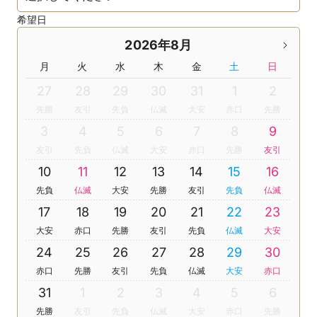
希望日
2026年8月
月
火
水
木
金
土
日
27
28
29
30
31
1
2
先勝
友引
先負
仏滅
大安
赤口
先勝
3
4
5
6
7
8
9
友引
先負
仏滅
大安
赤口
先勝
友引
10
11
12
13
14
15
16
先負
仏滅
大安
先勝
友引
先負
仏滅
17
18
19
20
21
22
23
大安
赤口
先勝
友引
先負
仏滅
大安
24
25
26
27
28
29
30
赤口
先勝
友引
先負
仏滅
大安
赤口
31
1
2
3
4
5
6
先勝
友引
先負
仏滅
大安
赤口
先勝