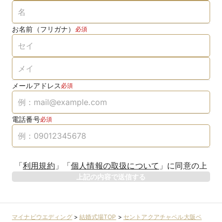
お名前（フリガナ）
必須
メールアドレス
必須
電話番号
必須
「
利用規約
」
「
個人情報の取扱について
」
に同意の上
上記の内容で送信する
マイナビウエディング
>
結婚式場TOP
>
セントアクアチャペル大阪ベ