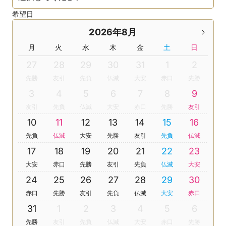
希望日
2026年8月
月
火
水
木
金
土
日
27
28
29
30
31
1
2
先勝
友引
先負
仏滅
大安
赤口
先勝
3
4
5
6
7
8
9
友引
先負
仏滅
大安
赤口
先勝
友引
10
11
12
13
14
15
16
先負
仏滅
大安
先勝
友引
先負
仏滅
17
18
19
20
21
22
23
大安
赤口
先勝
友引
先負
仏滅
大安
24
25
26
27
28
29
30
赤口
先勝
友引
先負
仏滅
大安
赤口
31
1
2
3
4
5
6
先勝
友引
先負
仏滅
大安
赤口
先勝