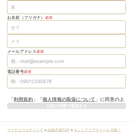
お名前（フリガナ）
必須
メールアドレス
必須
電話番号
必須
「
利用規約
」
「
個人情報の取扱について
」
に同意の上
上記の内容で送信する
マイナビウエディング
>
結婚式場TOP
>
セントアクアチャペル大阪ベ