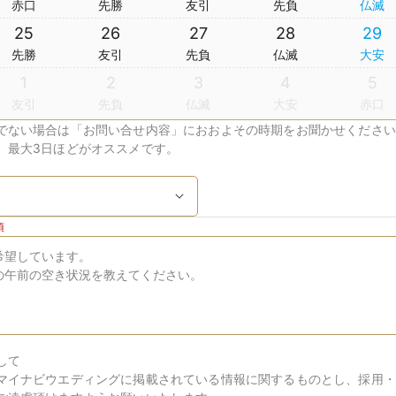
赤口
先勝
友引
先負
仏滅
25
26
27
28
29
先勝
友引
先負
仏滅
大安
1
2
3
4
5
友引
先負
仏滅
大安
赤口
でない場合は「お問い合せ内容」におおよその時期をお聞かせください
、最大3日ほどがオススメです。
須
して
マイナビウエディングに掲載されている情報に関するものとし、採用・