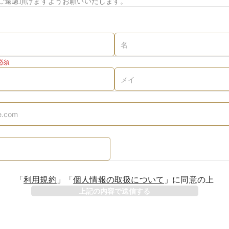
ご遠慮頂けますようお願いいたします。
必須
「
利用規約
」
「
個人情報の取扱について
」
に同意の上
上記の内容で送信する