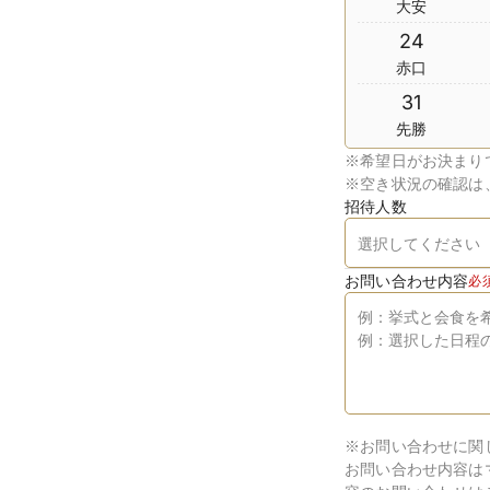
大安
24
赤口
31
先勝
※
希望日がお決まり
※
空き状況の確認は
招待人数
お問い合わせ内容
必
※お問い合わせに関
お問い合わせ内容は