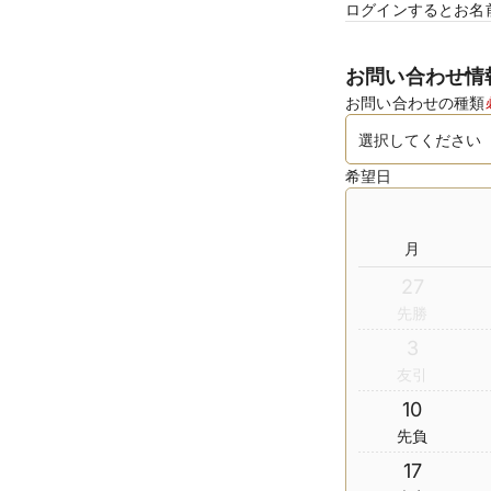
ログインするとお名
お問い合わせ情
お問い合わせの種類
希望日
月
27
先勝
3
友引
10
先負
17