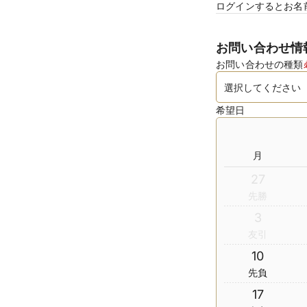
ログインするとお名
お問い合わせ情
お問い合わせの種類
希望日
月
27
先勝
3
友引
10
先負
17