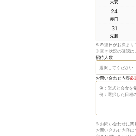
大安
24
赤口
31
先勝
※
希望日がお決まり
※
空き状況の確認は
招待人数
お問い合わせ内容
必
※お問い合わせに関
お問い合わせ内容は