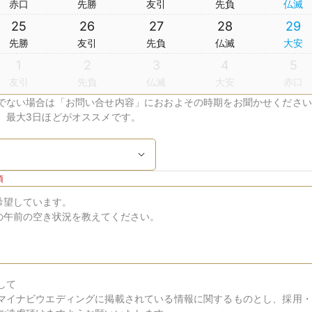
赤口
先勝
友引
先負
仏滅
25
26
27
28
29
先勝
友引
先負
仏滅
大安
1
2
3
4
5
友引
先負
仏滅
大安
赤口
でない場合は「お問い合せ内容」におおよその時期をお聞かせください
、最大3日ほどがオススメです。
須
して
マイナビウエディングに掲載されている情報に関するものとし、採用・