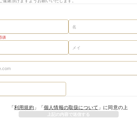
ご遠慮頂けますようお願いいたします。
必須
「
利用規約
」
「
個人情報の取扱について
」
に同意の上
上記の内容で送信する