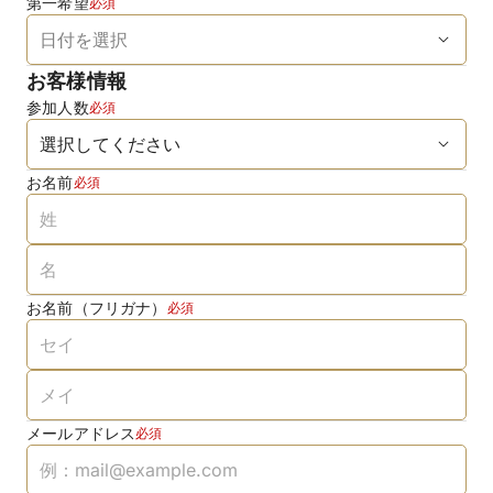
第一希望
必須
お客様情報
参加人数
必須
お名前
必須
お名前（フリガナ）
必須
メールアドレス
必須