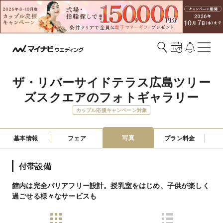
ザ・リバーサイドテラス広島ツリー
ズスクエアのフォトギャラリー
カップル応援キャンペーン対象
写真
基本情報
フェア
プラン料金
付帯設備
館内は完全バリアフリー設計。授乳室をはじめ、子供が楽しく
過ごせる様々なサービスも