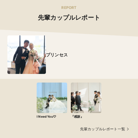
REPORT
先輩カップルレポート
プリンセス
I Need You♡
『感謝』
先輩カップルレポート一覧