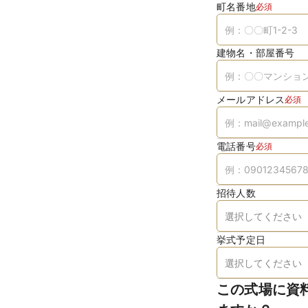
町名番地
必須
建物名・部屋番号
メールアドレス
必須
電話番号
必須
招待人数
挙式予定日
この式場に資