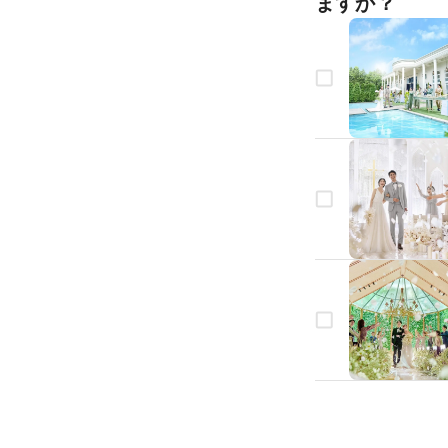
ますか？
生年月日