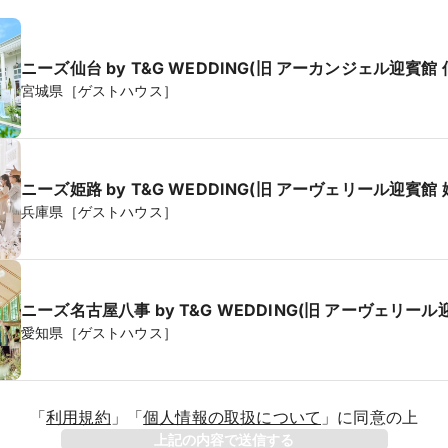
ニーズ仙台 by T&G WEDDING(旧 アーカンジェル迎賓館 
宮城県［ゲストハウス］
ニーズ姫路 by T&G WEDDING(旧 アーヴェリール迎賓館 
兵庫県［ゲストハウス］
ニーズ名古屋八事 by T&G WEDDING(旧 アーヴェリール
愛知県［ゲストハウス］
「
利用規約
」
「
個人情報の取扱について
」
に同意の上
年
上記の内容で送信する