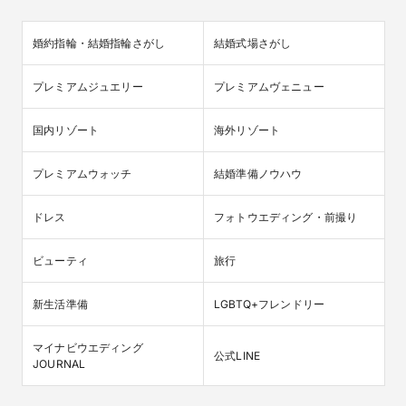
婚約指輪・結婚指輪さがし
結婚式場さがし
プレミアムジュエリー
プレミアムヴェニュー
国内リゾート
海外リゾート
プレミアムウォッチ
結婚準備ノウハウ
ドレス
フォトウエディング・前撮り
ビューティ
旅行
新生活準備
LGBTQ+フレンドリー
マイナビウエディング

公式LINE
JOURNAL