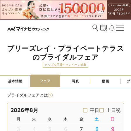
ブリーズレイ・プライベートテラス
のブライダルフェア
カップル応援キャンペーン対象
フェア
基本情報
写真
動画
プ
ブライダルフェアとは
2026年8月
平日
土日祝
月
火
水
木
金
土
日
3
4
5
6
7
8
9