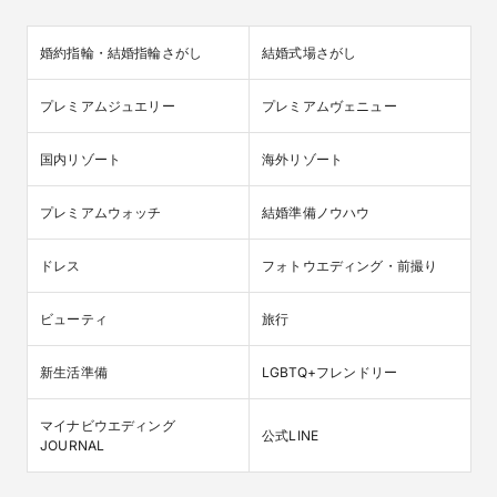
婚約指輪・結婚指輪さがし
結婚式場さがし
プレミアムジュエリー
プレミアムヴェニュー
国内リゾート
海外リゾート
プレミアムウォッチ
結婚準備ノウハウ
ドレス
フォトウエディング・前撮り
ビューティ
旅行
新生活準備
LGBTQ+フレンドリー
マイナビウエディング

公式LINE
JOURNAL