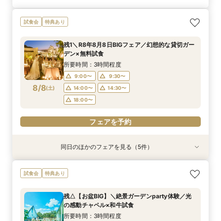
試食会
特典あり
残1＼R8年8月8日BIGフェア／幻想的な貸切ガー
デン×無料試食
所要時間：3時間程度
9:00〜
9:30〜
8/8
(
土
)
14:00〜
14:30〜
18:00〜
フェアを予約
同日のほかのフェアを見る（5件）
試食会
試食会
特典あり
特典あり
特典あり
特典あり
特典あり
＼1軒目限定★3万ギフト付／ドレス＆挙式料プレ
【6名～30名の少人数婚】挙式＆会食Newプラ
【タイパ重視！60分で完結◎】オンラインで会
【60分で完結】即決営業ナシで安心！気軽によ
【会場見学2件目以上◎】短縮90分Fair*雰囲気
試食会
特典あり
ゼント×和牛試食
ン誕生！無料試食付
場案内＆相談会
りみちツアー
比較×見積相談会
所要時間：3時間程度
所要時間：3時間程度
所要時間：1時間程度
所要時間：1時間程度
所要時間：1時間30分程度
残△【お盆BIG】＼絶景ガーデンparty体験／光
10:00〜
10:30〜
9:00〜
9:00〜
9:00〜
14:30〜
14:30〜
15:00〜
14:30〜
15:30〜
の感動チャペル×和牛試食
8/8
8/8
8/8
8/8
8/8
(
(
(
(
(
土
土
土
土
土
)
)
)
)
)
18:00〜
18:00〜
18:00〜
18:30〜
所要時間：3時間程度