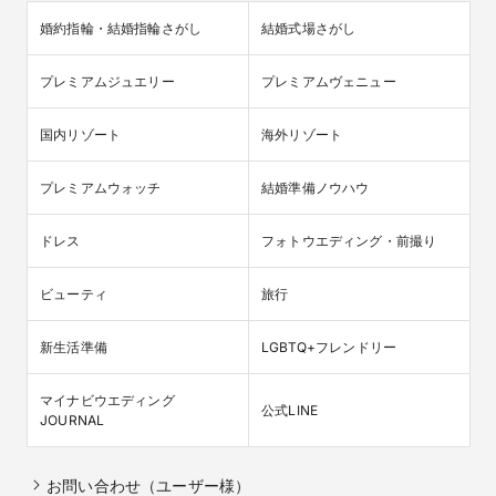
婚約指輪・結婚指輪さがし
結婚式場さがし
プレミアムジュエリー
プレミアムヴェニュー
国内リゾート
海外リゾート
プレミアムウォッチ
結婚準備ノウハウ
ドレス
フォトウエディング・前撮り
ビューティ
旅行
新生活準備
LGBTQ+フレンドリー
マイナビウエディング

公式LINE
JOURNAL
お問い合わせ（ユーザー様）