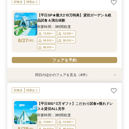
＼1軒目限定★3万ギフト付／ドレス＆挙式料プレ
【6名～30名の少人数婚】挙式＆会食Newプラ
【60分で完結】即決営業ナシで安心！気軽によ
【タイパ重視！60分で完結◎】オンラインで会
試食会
特典あり
ゼント×和牛試食
ン誕生！無料試食付
りみちツアー
場案内＆相談会
所要時間：3時間程度
所要時間：3時間程度
所要時間：1時間程度
所要時間：1時間程度
【平日SP★最大210万特典】貸切ガーデン＆絶
12:00〜
12:00〜
11:00〜
11:00〜
12:00〜
12:00〜
13:00〜
13:00〜
品試食＆演出体験
8/24
8/24
8/24
8/24
(
(
(
(
月
月
月
月
)
)
)
)
14:00〜
14:00〜
15:00〜
15:00〜
16:00〜
16:00〜
16:00〜
16:00〜
所要時間：3時間程度
18:00〜
18:00〜
17:00〜
17:00〜
11:00〜
12:00〜
8/27
(
木
)
14:00〜
16:00〜
フェアを予約
フェアを予約
フェアを予約
フェアを予約
18:00〜
フェアを予約
同日のほかのフェアを見る（4件）
試食会
試食会
特典あり
特典あり
特典あり
特典あり
＼1軒目限定★3万ギフト付／ドレス＆挙式料プレ
【6名～30名の少人数婚】挙式＆会食Newプラ
【60分で完結】即決営業ナシで安心！気軽によ
【タイパ重視！60分で完結◎】オンラインで会
試食会
特典あり
ゼント×和牛試食
ン誕生！無料試食付
りみちツアー
場案内＆相談会
所要時間：3時間程度
所要時間：3時間程度
所要時間：1時間程度
所要時間：1時間程度
【平日BIG*3万ギフト】こだわり試食×憧れドレ
12:00〜
12:00〜
11:00〜
11:00〜
12:00〜
12:00〜
13:00〜
13:00〜
ス＆貸切ALL見学
8/27
8/27
8/27
8/27
(
(
(
(
木
木
木
木
)
)
)
)
14:00〜
14:00〜
15:00〜
15:00〜
16:00〜
16:00〜
16:00〜
16:00〜
所要時間：3時間程度
18:00〜
18:00〜
17:00〜
17:00〜
11:00〜
12:00〜
8/28
(
金
)
14:00〜
16:00〜