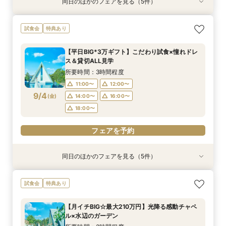
同日のほかのフェアを見る（5件）
試食会
試食会
特典あり
特典あり
特典あり
特典あり
特典あり
＼1軒目限定★3万ギフト付／ドレス＆挙式料プレ
【6名～30名の少人数婚】挙式＆会食Newプラ
＼凝縮90分！日程仮予約も可／お出かけの間に
【60分で完結】即決営業ナシで安心！気軽によ
【タイパ重視！60分で完結◎】オンラインで会
試食会
特典あり
ゼント×和牛試食
ン誕生！無料試食付
クイック相談会♪
りみちツアー
場案内＆相談会
所要時間：3時間程度
所要時間：3時間程度
所要時間：1時間30分程度
所要時間：1時間程度
所要時間：1時間程度
【平日BIG*3万ギフト】こだわり試食×憧れドレ
12:00〜
12:00〜
11:00〜
11:00〜
11:00〜
12:00〜
12:00〜
12:00〜
13:00〜
13:00〜
ス＆貸切ALL見学
9/3
9/3
9/3
9/3
9/3
(
(
(
(
(
木
木
木
木
木
)
)
)
)
)
14:00〜
14:00〜
14:00〜
15:00〜
15:00〜
16:00〜
16:00〜
16:00〜
16:00〜
16:00〜
所要時間：3時間程度
18:00〜
18:00〜
18:00〜
17:00〜
17:00〜
11:00〜
12:00〜
9/4
(
金
)
14:00〜
16:00〜
フェアを予約
フェアを予約
フェアを予約
フェアを予約
フェアを予約
18:00〜
フェアを予約
同日のほかのフェアを見る（5件）
試食会
試食会
特典あり
特典あり
特典あり
特典あり
特典あり
＼1軒目限定★3万ギフト付／ドレス＆挙式料プレ
【6名～30名の少人数婚】挙式＆会食Newプラ
＼凝縮90分！日程仮予約も可／お出かけの間に
【60分で完結】即決営業ナシで安心！気軽によ
【タイパ重視！60分で完結◎】オンラインで会
試食会
特典あり
ゼント×和牛試食
ン誕生！無料試食付
クイック相談会♪
りみちツアー
場案内＆相談会
所要時間：3時間程度
所要時間：3時間程度
所要時間：1時間30分程度
所要時間：1時間程度
所要時間：1時間程度
【月イチBIG☆最大210万円】光降る感動チャペ
12:00〜
12:00〜
11:00〜
11:00〜
11:00〜
12:00〜
12:00〜
12:00〜
13:00〜
13:00〜
ル×水辺のガーデン
9/4
9/4
9/4
9/4
9/4
(
(
(
(
(
金
金
金
金
金
)
)
)
)
)
14:00〜
14:00〜
14:00〜
15:00〜
15:00〜
16:00〜
16:00〜
16:00〜
16:00〜
16:00〜