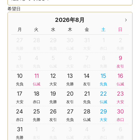
希望日
2026年8月
月
火
水
木
金
土
日
27
28
29
30
31
1
2
先勝
友引
先負
仏滅
大安
赤口
先勝
3
4
5
6
7
8
9
友引
先負
仏滅
大安
赤口
先勝
友引
10
11
12
13
14
15
16
先負
仏滅
大安
先勝
友引
先負
仏滅
17
18
19
20
21
22
23
大安
赤口
先勝
友引
先負
仏滅
大安
24
25
26
27
28
29
30
赤口
先勝
友引
先負
仏滅
大安
赤口
31
1
2
3
4
5
6
先勝
友引
先負
仏滅
大安
赤口
先勝