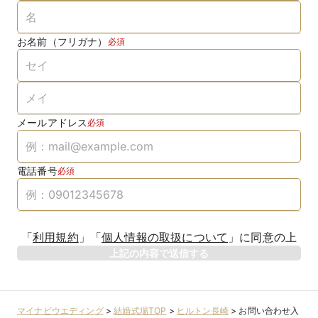
お名前（フリガナ）
必須
メールアドレス
必須
電話番号
必須
「
利用規約
」
「
個人情報の取扱について
」
に同意の上
上記の内容で送信する
マイナビウエディング
>
結婚式場TOP
>
ヒルトン長崎
>
お問い合わせ入