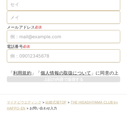
メールアドレス
必須
電話番号
必須
「
利用規約
」
「
個人情報の取扱について
」
に同意の上
上記の内容で送信する
マイナビウエディング
>
結婚式場TOP
>
THE HIGASHIYAMA CLUB by
HAPPO-EN
>
お問い合わせ入力