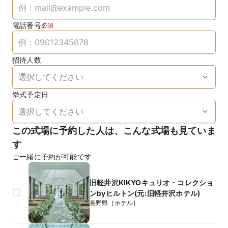
電話番号
必須
招待人数
挙式予定日
この式場に予約した人は、こんな式場も見ていま
す
ご一緒に予約が可能です
旧軽井沢KIKYOキュリオ・コレクショ
ンbyヒルトン(元:旧軽井沢ホテル)
長野県［ホテル］