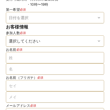
10時〜19時
第一希望
必須
お客様情報
参加人数
必須
お名前
必須
お名前（フリガナ）
必須
メールアドレス
必須