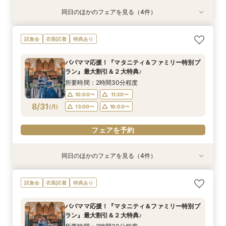
同日のほかのフェアを見る（4件）
試食会
試食会
試食会
試食会
衣装試着
特典あり
衣装試着
衣装試着
特典あり
特典あり
特典あり
【ドレス重視オススメ◎】人気ドレス２５万円
【少人数婚応援】来館でヘアコスメ＆1万円ギフ
卒花オススメ◎英国伝統の大聖堂チャペル*最大
【ペット婚人気NO.1】愛犬と誓うリングドッグ演
試食会
衣装試着
特典あり
OFF*来館特典×無料試食付
トGET！特典・試食フェア
150万円割引×来館特典ギフト券１万円
出×豪華試食フェア*最大15大特典付き
所要時間：2時間30分程度
所要時間：2時間30分程度
所要時間：2時間30分程度
所要時間：2時間30分程度
パパママ応援！『マタニティ＆ファミリー特別プ
10:00〜
10:00〜
10:00〜
10:00〜
11:30〜
11:30〜
11:30〜
11:30〜
ラン』最大割引＆２大特典♪
8/30
8/30
8/30
8/30
(
(
(
(
日
日
日
日
)
)
)
)
13:00〜
13:00〜
13:00〜
13:00〜
16:00〜
16:00〜
16:00〜
16:00〜
所要時間：2時間30分程度
10:00〜
11:30〜
フェアを予約
フェアを予約
フェアを予約
フェアを予約
8/31
(
月
)
13:00〜
16:00〜
フェアを予約
同日のほかのフェアを見る（4件）
試食会
試食会
試食会
試食会
衣装試着
特典あり
衣装試着
衣装試着
特典あり
特典あり
特典あり
【ドレス重視オススメ◎】人気ドレス２５万円
【少人数婚応援】来館でヘアコスメ＆1万円ギフ
卒花オススメ◎英国伝統の大聖堂チャペル*最大
【ペット婚人気NO.1】愛犬と誓うリングドッグ演
試食会
衣装試着
特典あり
OFF*来館特典×無料試食付
トGET！特典・試食フェア
150万円割引×来館特典ギフト券１万円
出×豪華試食フェア*最大15大特典付き
所要時間：2時間30分程度
所要時間：2時間30分程度
所要時間：2時間30分程度
所要時間：2時間30分程度
パパママ応援！『マタニティ＆ファミリー特別プ
10:00〜
10:00〜
10:00〜
10:00〜
11:30〜
11:30〜
11:30〜
11:30〜
ラン』最大割引＆２大特典♪
8/31
8/31
8/31
8/31
(
(
(
(
月
月
月
月
)
)
)
)
13:00〜
13:00〜
13:00〜
13:00〜
16:00〜
16:00〜
16:00〜
16:00〜