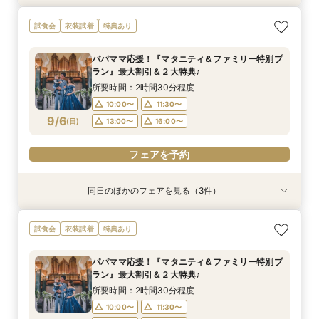
【ドレス重視オススメ◎】人気ドレス２５万円
【少人数婚応援】来館でヘアコスメ＆1万円ギフ
卒花オススメ◎英国伝統の大聖堂チャペル*最大
試食会
衣装試着
特典あり
OFF*来館特典×無料試食付
トGET！特典・試食フェア
150万円割引×来館特典ギフト券１万円
所要時間：2時間30分程度
所要時間：2時間30分程度
所要時間：2時間30分程度
パパママ応援！『マタニティ＆ファミリー特別プ
10:00〜
10:00〜
10:00〜
11:30〜
11:30〜
11:30〜
ラン』最大割引＆２大特典♪
9/5
9/5
9/5
(
(
(
土
土
土
)
)
)
13:00〜
13:00〜
13:00〜
16:00〜
16:00〜
16:00〜
所要時間：2時間30分程度
10:00〜
11:30〜
フェアを予約
フェアを予約
フェアを予約
9/6
(
日
)
13:00〜
16:00〜
フェアを予約
同日のほかのフェアを見る（3件）
試食会
試食会
試食会
衣装試着
特典あり
衣装試着
特典あり
特典あり
【ドレス重視オススメ◎】人気ドレス２５万円
【少人数婚応援】来館でヘアコスメ＆1万円ギフ
卒花オススメ◎英国伝統の大聖堂チャペル*最大
試食会
衣装試着
特典あり
OFF*来館特典×無料試食付
トGET！特典・試食フェア
150万円割引×来館特典ギフト券１万円
所要時間：2時間30分程度
所要時間：2時間30分程度
所要時間：2時間30分程度
パパママ応援！『マタニティ＆ファミリー特別プ
10:00〜
10:00〜
10:00〜
11:30〜
11:30〜
11:30〜
ラン』最大割引＆２大特典♪
9/6
9/6
9/6
(
(
(
日
日
日
)
)
)
13:00〜
13:00〜
13:00〜
16:00〜
16:00〜
16:00〜
所要時間：2時間30分程度
10:00〜
11:30〜