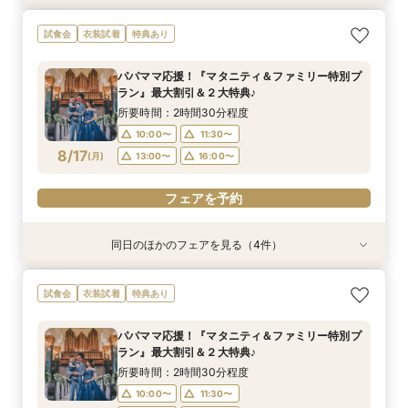
【ドレス重視オススメ◎】人気ドレス２５万円
【少人数婚応援】来館でヘアコスメ＆1万円ギフ
卒花オススメ◎英国伝統の大聖堂チャペル*最大
【ペット婚人気NO.1】愛犬と誓うリングドッグ演
試食会
衣装試着
特典あり
OFF*来館特典×無料試食付
トGET！特典・試食フェア
150万円割引×来館特典ギフト券１万円
出×豪華試食フェア*最大15大特典付き
所要時間：2時間30分程度
所要時間：2時間30分程度
所要時間：2時間30分程度
所要時間：2時間30分程度
パパママ応援！『マタニティ＆ファミリー特別プ
10:00〜
10:00〜
10:00〜
10:00〜
11:30〜
11:30〜
11:30〜
11:30〜
ラン』最大割引＆２大特典♪
8/16
8/16
8/16
8/16
(
(
(
(
日
日
日
日
)
)
)
)
13:00〜
13:00〜
13:00〜
13:00〜
16:00〜
16:00〜
16:00〜
16:00〜
所要時間：2時間30分程度
10:00〜
11:30〜
フェアを予約
フェアを予約
フェアを予約
フェアを予約
8/17
(
月
)
13:00〜
16:00〜
フェアを予約
同日のほかのフェアを見る（4件）
試食会
試食会
試食会
試食会
衣装試着
特典あり
衣装試着
衣装試着
特典あり
特典あり
特典あり
【ドレス重視オススメ◎】人気ドレス２５万円
【少人数婚応援】来館でヘアコスメ＆1万円ギフ
卒花オススメ◎英国伝統の大聖堂チャペル*最大
【ペット婚人気NO.1】愛犬と誓うリングドッグ演
試食会
衣装試着
特典あり
OFF*来館特典×無料試食付
トGET！特典・試食フェア
150万円割引×来館特典ギフト券１万円
出×豪華試食フェア*最大15大特典付き
所要時間：2時間30分程度
所要時間：2時間30分程度
所要時間：2時間30分程度
所要時間：2時間30分程度
パパママ応援！『マタニティ＆ファミリー特別プ
10:00〜
10:00〜
10:00〜
10:00〜
11:30〜
11:30〜
11:30〜
11:30〜
ラン』最大割引＆２大特典♪
8/17
8/17
8/17
8/17
(
(
(
(
月
月
月
月
)
)
)
)
13:00〜
13:00〜
13:00〜
13:00〜
16:00〜
16:00〜
16:00〜
16:00〜
所要時間：2時間30分程度
10:00〜
11:30〜