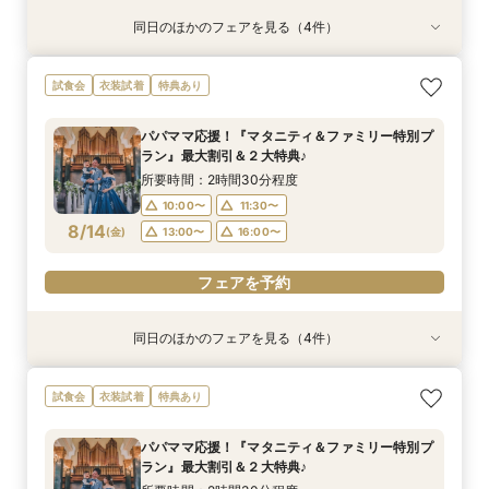
同日のほかのフェアを見る（4件）
試食会
試食会
試食会
試食会
衣装試着
特典あり
衣装試着
衣装試着
特典あり
特典あり
特典あり
【ドレス重視オススメ◎】人気ドレス２５万円
【少人数婚応援】来館でヘアコスメ＆1万円ギフ
【ペット婚人気NO.1】愛犬と誓うリングドッグ演
卒花支持率◎*英国伝統の大聖堂チャペル見学×
試食会
衣装試着
特典あり
OFF*来館特典×無料試食付
トGET！特典・試食フェア
出×豪華試食フェア*最大15大特典付き
最大150万円特典＆来館２大特典*試食付き
所要時間：2時間30分程度
所要時間：2時間30分程度
所要時間：2時間30分程度
所要時間：2時間30分程度
パパママ応援！『マタニティ＆ファミリー特別プ
10:00〜
10:00〜
10:00〜
10:00〜
11:30〜
11:30〜
11:30〜
11:30〜
ラン』最大割引＆２大特典♪
8/11
8/11
8/11
8/11
(
(
(
(
火
火
火
火
)
)
)
)
13:00〜
13:00〜
13:00〜
13:00〜
16:00〜
16:00〜
16:00〜
16:00〜
所要時間：2時間30分程度
10:00〜
11:30〜
フェアを予約
フェアを予約
フェアを予約
フェアを予約
8/14
(
金
)
13:00〜
16:00〜
フェアを予約
同日のほかのフェアを見る（4件）
試食会
試食会
試食会
試食会
衣装試着
特典あり
衣装試着
衣装試着
特典あり
特典あり
特典あり
【ドレス重視オススメ◎】人気ドレス２５万円
【少人数婚応援】来館でヘアコスメ＆1万円ギフ
卒花オススメ◎英国伝統の大聖堂チャペル*最大
【ペット婚人気NO.1】愛犬と誓うリングドッグ演
試食会
衣装試着
特典あり
OFF*来館特典×無料試食付
トGET！特典・試食フェア
150万円割引×来館特典ギフト券１万円
出×豪華試食フェア*最大15大特典付き
所要時間：2時間30分程度
所要時間：2時間30分程度
所要時間：2時間30分程度
所要時間：2時間30分程度
パパママ応援！『マタニティ＆ファミリー特別プ
10:00〜
10:00〜
10:00〜
10:00〜
11:30〜
11:30〜
11:30〜
11:30〜
ラン』最大割引＆２大特典♪
8/14
8/14
8/14
8/14
(
(
(
(
金
金
金
金
)
)
)
)
13:00〜
13:00〜
13:00〜
13:00〜
16:00〜
16:00〜
16:00〜
16:00〜