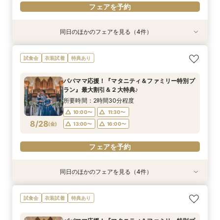
フェアを予約
同日のほかのフェアを見る（4件）
試食会
試食会
試食会
試食会
衣装試着
特典あり
衣装試着
衣装試着
特典あり
特典あり
特典あり
【ドレス重視オススメ◎】人気ドレス２５万円
【少人数婚応援】来館でヘアコスメ＆1万円ギフ
卒花オススメ◎英国伝統の大聖堂チャペル*最大
【ペット婚人気NO.1】愛犬と誓うリングドッグ演
試食会
衣装試着
特典あり
OFF*来館特典×無料試食付
トGET！特典・試食フェア
150万円割引×来館特典ギフト券１万円
出×豪華試食フェア*最大15大特典付き
所要時間：2時間30分程度
所要時間：2時間30分程度
所要時間：2時間30分程度
所要時間：2時間30分程度
パパママ応援！『マタニティ＆ファミリー特別プ
10:00〜
10:00〜
10:00〜
10:00〜
11:30〜
11:30〜
11:30〜
11:30〜
ラン』最大割引＆２大特典♪
8/24
8/24
8/24
8/24
(
(
(
(
月
月
月
月
)
)
)
)
13:00〜
13:00〜
13:00〜
13:00〜
16:00〜
16:00〜
16:00〜
16:00〜
所要時間：2時間30分程度
10:00〜
11:30〜
フェアを予約
フェアを予約
フェアを予約
フェアを予約
8/28
(
金
)
13:00〜
16:00〜
フェアを予約
同日のほかのフェアを見る（4件）
試食会
試食会
試食会
試食会
衣装試着
特典あり
衣装試着
衣装試着
特典あり
特典あり
特典あり
【ドレス重視オススメ◎】人気ドレス２５万円
【少人数婚応援】来館でヘアコスメ＆1万円ギフ
卒花オススメ◎英国伝統の大聖堂チャペル*最大
【ペット婚人気NO.1】愛犬と誓うリングドッグ演
試食会
衣装試着
特典あり
OFF*来館特典×無料試食付
トGET！特典・試食フェア
150万円割引×来館特典ギフト券１万円
出×豪華試食フェア*最大15大特典付き
所要時間：2時間30分程度
所要時間：2時間30分程度
所要時間：2時間30分程度
所要時間：2時間30分程度